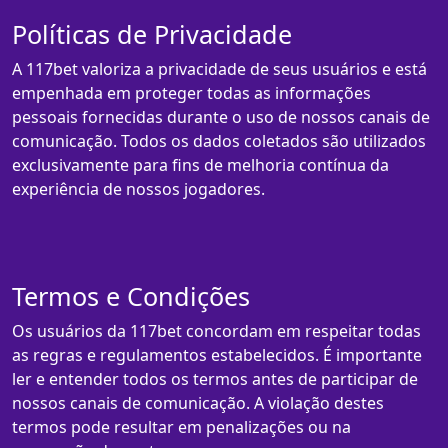
Políticas de Privacidade
A 117bet valoriza a privacidade de seus usuários e está
empenhada em proteger todas as informações
pessoais fornecidas durante o uso de nossos canais de
comunicação. Todos os dados coletados são utilizados
exclusivamente para fins de melhoria contínua da
experiência de nossos jogadores.
Termos e Condições
Os usuários da 117bet concordam em respeitar todas
as regras e regulamentos estabelecidos. É importante
ler e entender todos os termos antes de participar de
nossos canais de comunicação. A violação destes
termos pode resultar em penalizações ou na