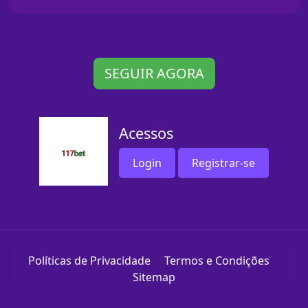
SEGUIR AGORA
Acessos
Login
Registrar-se
Políticas de Privacidade
Termos e Condições
Sitemap