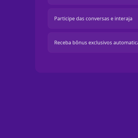
Participe das conversas e interaja
Receba bônus exclusivos automati