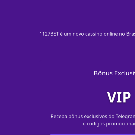
1127BET é um novo cassino online no Bra
Bônus Exclusi
VIP
Receba bônus exclusivos do Telegra
e códigos promocionai