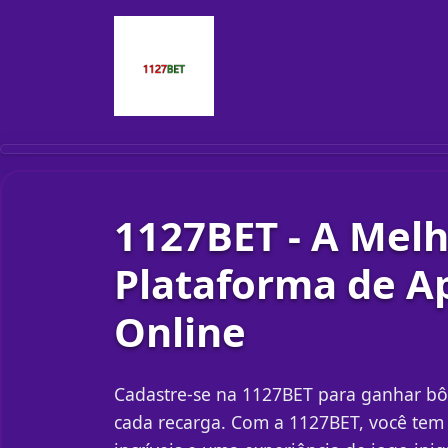
1127BET - A Mel
Plataforma de A
Online
Cadastre-se na 1127BET para ganhar bô
cada recarga. Com a 1127BET, você tem