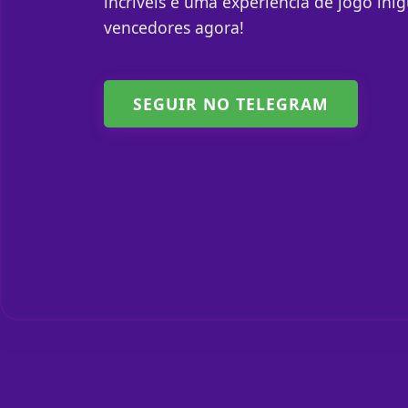
incríveis e uma experiência de jogo inig
vencedores agora!
SEGUIR NO TELEGRAM