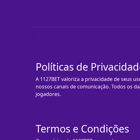
Políticas de Privacida
A 1127BET valoriza a privacidade de seus u
nossos canais de comunicação. Todos os dad
jogadores.
Termos e Condições