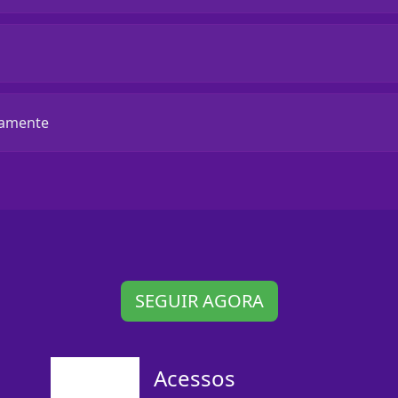
camente
SEGUIR AGORA
Acessos