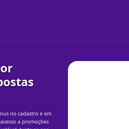
hor
postas
nus no cadastro e em
 acesso a promoções