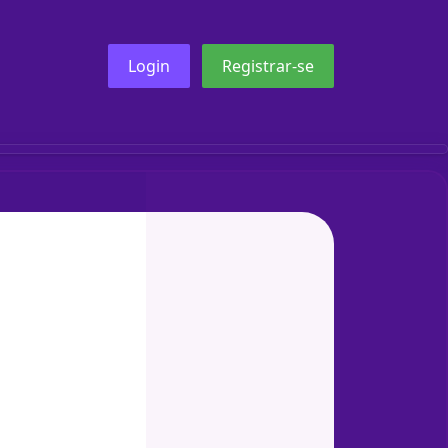
Login
Registrar-se