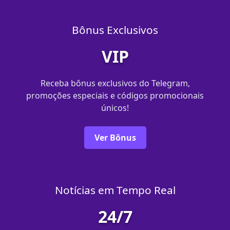
Bônus Exclusivos
VIP
Receba bônus exclusivos do Telegram,
promoções especiais e códigos promocionais
únicos!
Ver Bônus
Notícias em Tempo Real
24/7