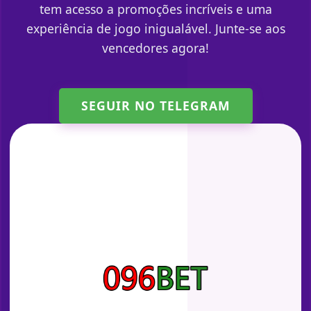
tem acesso a promoções incríveis e uma
experiência de jogo inigualável. Junte-se aos
vencedores agora!
SEGUIR NO TELEGRAM