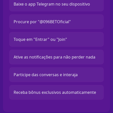
Baixe o app Telegram no seu dispositivo
Procure por "@096BETOficial"
Toque em "Entrar" ou "Join"
Ative as notificações para não perder nada
Participe das conversas e interaja
Receba bônus exclusivos automaticamente