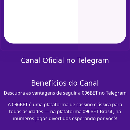
Canal Oficial no Telegram
Benefícios do Canal
Descubra as vantagens de seguir a 096BET no Telegram
A 096BET é uma plataforma de cassino clássica para
todas as idades — na plataforma 096BET Brasil , há
inúmeros jogos divertidos esperando por você!