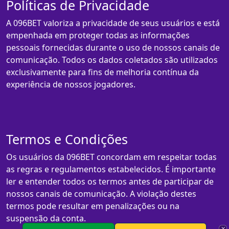
Políticas de Privacidade
A 096BET valoriza a privacidade de seus usuários e está
empenhada em proteger todas as informações
pessoais fornecidas durante o uso de nossos canais de
comunicação. Todos os dados coletados são utilizados
exclusivamente para fins de melhoria contínua da
experiência de nossos jogadores.
Termos e Condições
Os usuários da 096BET concordam em respeitar todas
as regras e regulamentos estabelecidos. É importante
ler e entender todos os termos antes de participar de
nossos canais de comunicação. A violação destes
termos pode resultar em penalizações ou na
suspensão da conta.