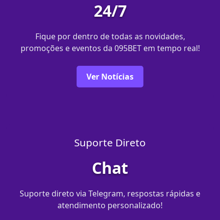
24/7
Fique por dentro de todas as novidades,
promoções e eventos da 095BET em tempo real!
Ver Notícias
Suporte Direto
Chat
Suporte direto via Telegram, respostas rápidas e
atendimento personalizado!