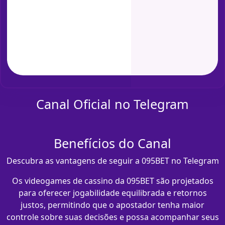
Canal Oficial no Telegram
Benefícios do Canal
Descubra as vantagens de seguir a 095BET no Telegram
Os videogames de cassino da 095BET são projetados
para oferecer jogabilidade equilibrada e retornos
justos, permitindo que o apostador tenha maior
controle sobre suas decisões e possa acompanhar seus