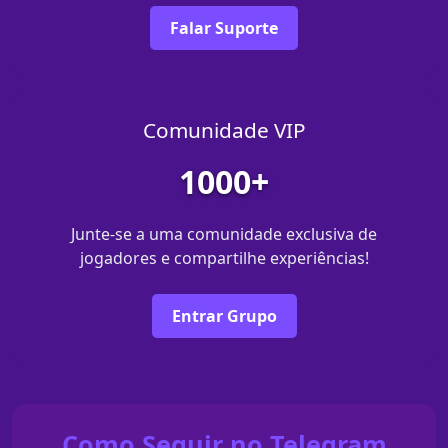
Falar Suporte
Comunidade VIP
1000+
Junte-se a uma comunidade exclusiva de
jogadores e compartilhe experiências!
Entrar Grupo
Como Seguir no Telegram