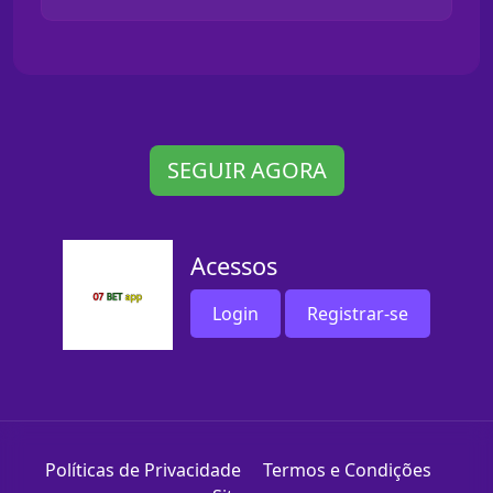
SEGUIR AGORA
Acessos
Login
Registrar-se
Políticas de Privacidade
Termos e Condições