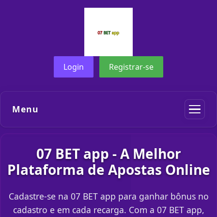
Login
Registrar-se
Menu
07 BET app - A Melhor
Plataforma de Apostas Online
Cadastre-se na 07 BET app para ganhar bônus no
cadastro e em cada recarga. Com a 07 BET app,