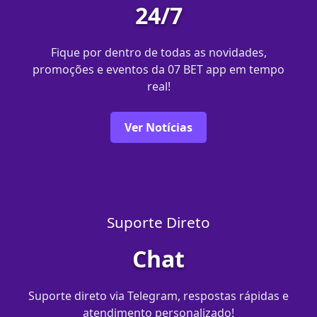
24/7
Fique por dentro de todas as novidades,
promoções e eventos da 07 BET app em tempo
real!
Ver Notícias
Suporte Direto
Chat
Suporte direto via Telegram, respostas rápidas e
atendimento personalizado!