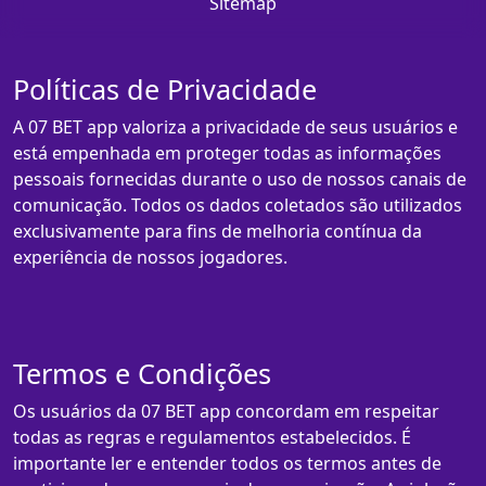
Sitemap
Políticas de Privacidade
A 07 BET app valoriza a privacidade de seus usuários e
está empenhada em proteger todas as informações
pessoais fornecidas durante o uso de nossos canais de
comunicação. Todos os dados coletados são utilizados
exclusivamente para fins de melhoria contínua da
experiência de nossos jogadores.
Termos e Condições
Os usuários da 07 BET app concordam em respeitar
todas as regras e regulamentos estabelecidos. É
importante ler e entender todos os termos antes de